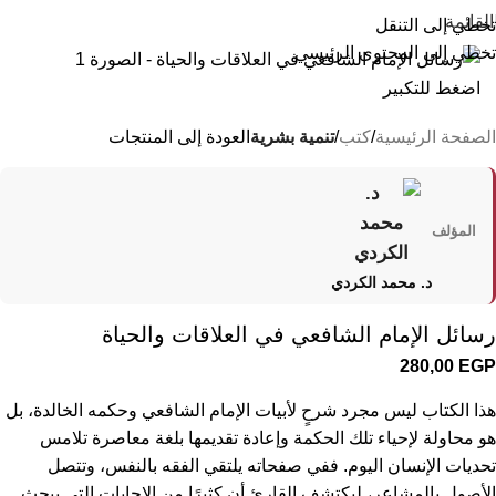
القائمة
تخطي إلى التنقل
تخطي إلى المحتوى الرئيسي
اضغط للتكبير
الصفحة الرئيسية
كتب
تنمية بشرية
العودة إلى المنتجات
المؤلف
د. محمد الكردي
رسائل الإمام الشافعي في العلاقات والحياة
280,00
EGP
هذا الكتاب ليس مجرد شرحٍ لأبيات الإمام الشافعي وحكمه الخالدة، بل
هو محاولة لإحياء تلك الحكمة وإعادة تقديمها بلغة معاصرة تلامس
تحديات الإنسان اليوم. ففي صفحاته يلتقي الفقه بالنفس، وتتصل
الأصول بالمشاعر، ليكتشف القارئ أن كثيرًا من الإجابات التي يبحث