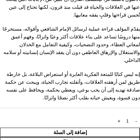
عنها في العلاقات والحياة قد قيلت منذ قرون، لكنها تحتاج إلى عين
تُحسن قراءتها وقلبٍ يفقه معانيها.
يقدّم المؤلف قراءة عملية لرسائل الإمام الشافعي وأقواله، مستخرجًا
منها دروسًا تساعد على بناء علاقات أكثر وعيًا واتزانًا، وفهم أعمق
لمعاني العطاء، وحدود التضحيات، وكيفية التعامل مع الخذلان
والاستغلال والإرهاق العاطفي دون أن يفقد الإنسان إنسانيته أو سلامه
الداخلي.
إنه ليس كتابًا للمتعة الفكرية العابرة أو استعراض البلاغة، بل خارطة
طريق لمن أرهقته العلاقات، وأثقلته تجارب الحياة، ويبحث عن حكمة
صادقة تهديه إلى أن يحب بوعي، ويعطي بحكمة، ويحافظ على نفسه
دون قسوة، ويعيش حياته بقلب أكثر نضجًا واتزانًا.
إضافة إلى السلة