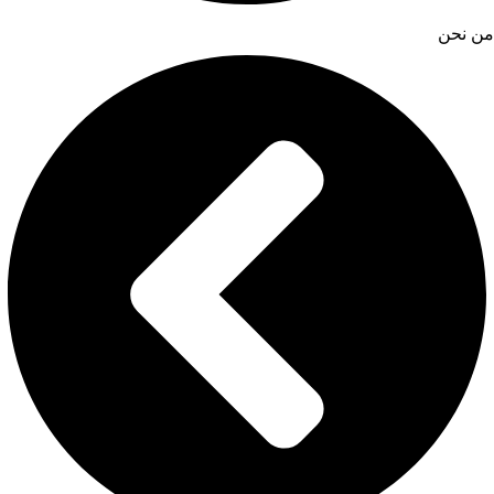
من نحن