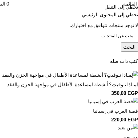
القائمة
0
البن
تخطي إلى التنقل
فئات
تخطي إلى المحتوى الرئيسي
لا توجد منتجات تتوافق مع اختيارك.
البحث
كتب ذات صله
لِمـاذا تـوفيتِ؟ أنشطة لمساعدة الأطفال في مواجهة الحزن والفقد
350,00
EGP
قصة العرب في إسبانيا
220,00
EGP
من بعيد