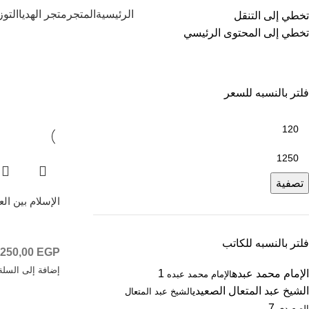
الرئيسية
المتجر
متجر الهديا
التو
تخطي إلى التنقل
تخطي إلى المحتوى الرئيسي
فئات
أدب مترجم
أسد رستم
التوزيعات
خصومات
كتب
متجر الهديا
فلتر بالنسبه للسعر
تصفية
الإسلام بين الع
فلتر بالنسبه للكاتب
250,00
EGP
إضافة إلى السلة
الإمام محمد عبده
1
الإمام محمد عبده
الشيخ عبد المتعال الصعيدي
الشيخ عبد المتعال
7
الصعيدي