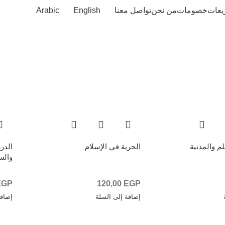
زيعات
خصومات
من نحن
تواصل معنا
English
Arabic
لم والمدنية
الحرية في الإسلام
الدر
والسو
EGP
120,00
EGP
إضافة إلى السلة
إضافة