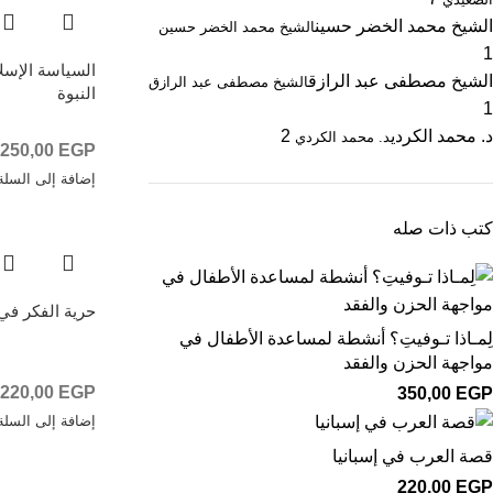
الشيخ محمد الخضر حسين
الشيخ محمد الخضر حسين
1
السياسة الإسل
الشيخ مصطفى عبد الرازق
الشيخ مصطفى عبد الرازق
النبوة
1
د. محمد الكردي
2
د. محمد الكردي
250,00
EGP
إضافة إلى السلة
كتب ذات صله
حرية الفكر في 
لِمـاذا تـوفيتِ؟ أنشطة لمساعدة الأطفال في
مواجهة الحزن والفقد
220,00
EGP
350,00
EGP
إضافة إلى السلة
قصة العرب في إسبانيا
220,00
EGP