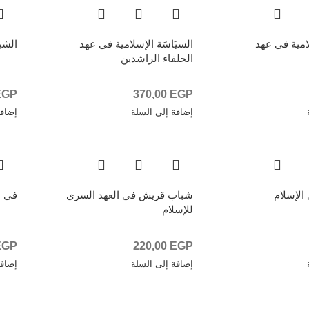
امية في عهد
السيَاسَة الإسلامية في عهد
الشي
الخلفاء الراشدين
EGP
370,00
EGP
إضافة إلى السلة
إضافة
الإسلام
شباب قريش في العهد السري
في م
للإسلام
EGP
220,00
EGP
إضافة إلى السلة
إضافة